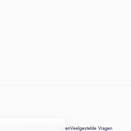
cesvol CV
Contact
Vacature Plaatsen
Veelgestelde Vragen