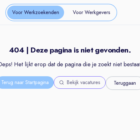
Voor Werkzoekenden
Voor Werkgevers
404 | Deze pagina is niet gevonden.
Oeps! Het lijkt erop dat de pagina die je zoekt niet bestaat
Terug naar Startpagina
Bekijk vacatures
Teruggaan