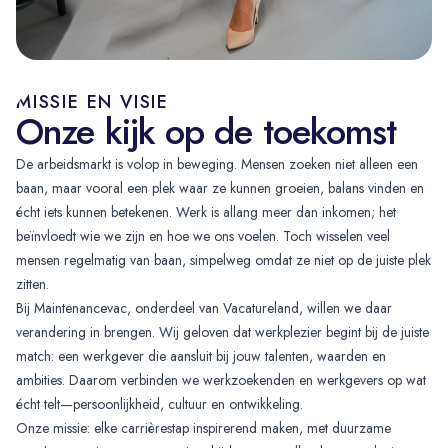
MISSIE EN VISIE
Onze kijk op de toekomst
De arbeidsmarkt is volop in beweging. Mensen zoeken niet alleen een
baan, maar vooral een plek waar ze kunnen groeien, balans vinden en
écht iets kunnen betekenen. Werk is allang meer dan inkomen; het
beïnvloedt wie we zijn en hoe we ons voelen. Toch wisselen veel
mensen regelmatig van baan, simpelweg omdat ze niet op de juiste plek
zitten.
Bij Maintenancevac, onderdeel van Vacatureland, willen we daar
verandering in brengen. Wij geloven dat werkplezier begint bij de juiste
match: een werkgever die aansluit bij jouw talenten, waarden en
ambities. Daarom verbinden we werkzoekenden en werkgevers op wat
écht telt—persoonlijkheid, cultuur en ontwikkeling.
Onze missie: elke carrièrestap inspirerend maken, met duurzame