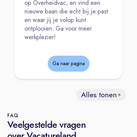
op Overheidvac, en vind een
nieuwe baan die echt bij je past
en waar jij je volop kunt
ontplooien. Ga voor meer
werkplezier!
Ga naar pagina
Alles tonen
FAQ
Veelgestelde vragen
over Vacatureland