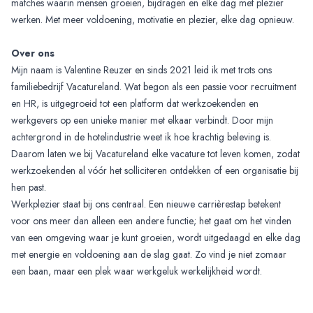
matches waarin mensen groeien, bijdragen en elke dag met plezier
werken. Met meer voldoening, motivatie en plezier, elke dag opnieuw.
Over ons
Mijn naam is Valentine Reuzer en sinds 2021 leid ik met trots ons
familiebedrijf Vacatureland. Wat begon als een passie voor recruitment
en HR, is uitgegroeid tot een platform dat werkzoekenden en
werkgevers op een unieke manier met elkaar verbindt. Door mijn
achtergrond in de hotelindustrie weet ik hoe krachtig beleving is.
Daarom laten we bij Vacatureland elke vacature tot leven komen, zodat
werkzoekenden al vóór het solliciteren ontdekken of een organisatie bij
hen past.
Werkplezier staat bij ons centraal. Een nieuwe carrièrestap betekent
voor ons meer dan alleen een andere functie; het gaat om het vinden
van een omgeving waar je kunt groeien, wordt uitgedaagd en elke dag
met energie en voldoening aan de slag gaat. Zo vind je niet zomaar
een baan, maar een plek waar werkgeluk werkelijkheid wordt.