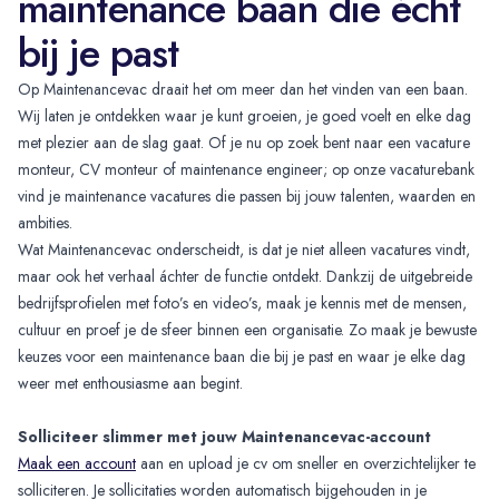
maintenance baan die écht
bij je past
Op Maintenancevac draait het om meer dan het vinden van een baan.
Wij laten je ontdekken waar je kunt groeien, je goed voelt en elke dag
met plezier aan de slag gaat. Of je nu op zoek bent naar een vacature
monteur, CV monteur of maintenance engineer; op onze vacaturebank
vind je maintenance vacatures die passen bij jouw talenten, waarden en
ambities.
Wat Maintenancevac onderscheidt, is dat je niet alleen vacatures vindt,
maar ook het verhaal áchter de functie ontdekt. Dankzij de uitgebreide
bedrijfsprofielen met foto’s en video’s, maak je kennis met de mensen,
cultuur en proef je de sfeer binnen een organisatie. Zo maak je bewuste
keuzes voor een maintenance baan die bij je past en waar je elke dag
weer met enthousiasme aan begint.
Solliciteer slimmer met jouw
Maintenancevac-account
Maak een account
aan en upload je cv om sneller en overzichtelijker te
solliciteren. Je sollicitaties worden automatisch bijgehouden in je