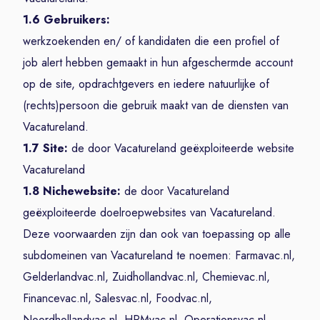
1.6 Gebruikers:
werkzoekenden en/ of kandidaten die een profiel of
job alert hebben gemaakt in hun afgeschermde account
op de site, opdrachtgevers en iedere natuurlijke of
(rechts)persoon die gebruik maakt van de diensten van
Vacatureland.
1.7 Site:
de door Vacatureland geëxploiteerde website
Vacatureland
1.8 Nichewebsite:
de door Vacatureland
geëxploiteerde doelroepwebsites van Vacatureland.
Deze voorwaarden zijn dan ook van toepassing op alle
subdomeinen van Vacatureland te noemen: Farmavac.nl,
Gelderlandvac.nl, Zuidhollandvac.nl, Chemievac.nl,
Financevac.nl, Salesvac.nl, Foodvac.nl,
Noordhollandvac.nl, HRMvac.nl, Operationsvac.nl,