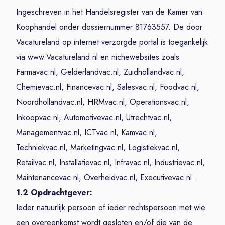
Ingeschreven in het Handelsregister van de Kamer van
Koophandel onder dossiernummer 81763557. De door
Vacatureland op internet verzorgde portal is toegankelijk
via www.Vacatureland.nl en nichewebsites zoals
Farmavac.nl, Gelderlandvac.nl, Zuidhollandvac.nl,
Chemievac.nl, Financevac.nl, Salesvac.nl, Foodvac.nl,
Noordhollandvac.nl, HRMvac.nl, Operationsvac.nl,
Inkoopvac.nl, Automotivevac.nl, Utrechtvac.nl,
Managementvac.nl, ICTvac.nl, Kamvac.nl,
Techniekvac.nl, Marketingvac.nl, Logistiekvac.nl,
Retailvac.nl, Installatievac.nl, Infravac.nl, Industrievac.nl,
Maintenancevac.nl, Overheidvac.nl, Executivevac.nl.
1.2 Opdrachtgever:
Ieder natuurlijk persoon of ieder rechtspersoon met wie
een overeenkomst wordt gesloten en/of die van de