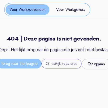
Voor Werkzoekenden
Voor Werkgevers
404 | Deze pagina is niet gevonden.
Oeps! Het lijkt erop dat de pagina die je zoekt niet bestaat
Terug naar Startpagina
Bekijk vacatures
Teruggaan