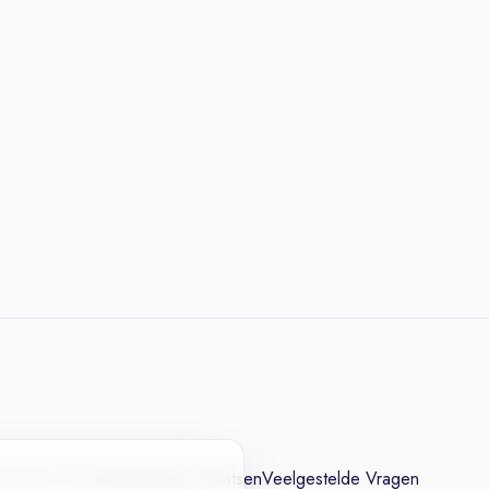
cesvol CV
Contact
Vacature Plaatsen
Veelgestelde Vragen