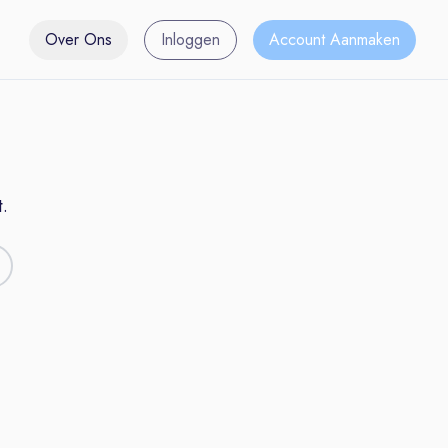
Over Ons
Inloggen
Account Aanmaken
.