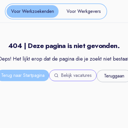
Voor Werkzoekenden
Voor Werkgevers
404 | Deze pagina is niet gevonden.
Oeps! Het lijkt erop dat de pagina die je zoekt niet bestaat
Terug naar Startpagina
Bekijk vacatures
Teruggaan