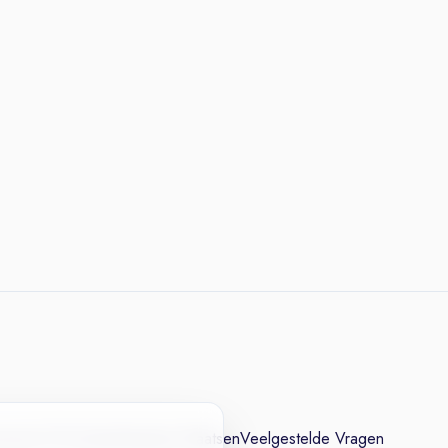
cesvol CV
Contact
Vacature Plaatsen
Veelgestelde Vragen