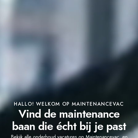
HALLO! WELKOM OP MAINTENANCEVAC
Vind de maintenance
baan die écht bij je past
Bekijk alle onderhoud vacatures op Maintenancevac, en