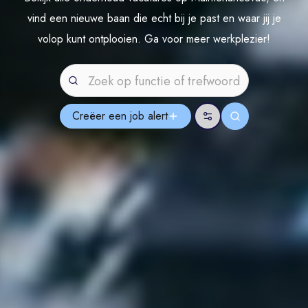
vind een nieuwe baan die echt bij je past en waar jij je
volop kunt ontplooien. Ga voor meer werkplezier!
Creëer een job
alert