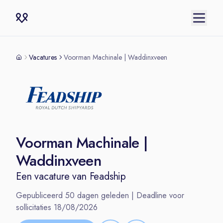
Vacatures
Voorman Machinale | Waddinxveen
Voorman Machinale |
Waddinxveen
Een vacature van
Feadship
Gepubliceerd
50
dagen geleden | Deadline voor
sollicitaties
18/08/2026