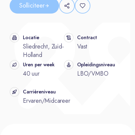
Solliciteer
Locatie
Contract
Sliedrecht, Zuid-
Vast
Holland
Uren per week
Opleidingsniveau
40 uur
LBO/VMBO
Carrièreniveau
Ervaren/Midcareer