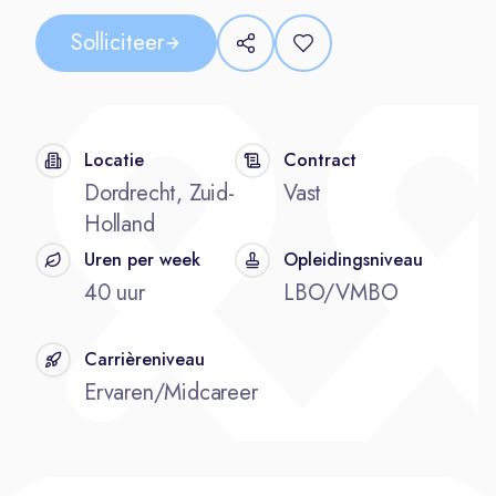
Solliciteer
Locatie
Contract
Dordrecht, Zuid-
Vast
Holland
Uren per week
Opleidingsniveau
40 uur
LBO/VMBO
Carrièreniveau
Ervaren/Midcareer