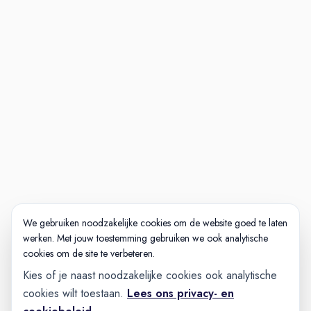
van Nederland
Professionele en positieve
familiesfeer waardoor medewerkers
gemiddeld 10,5 jaar bij ons blijven
werken
8,5 medewerkers tevredenheid
We gebruiken noodzakelijke cookies om de website goed te laten
werken. Met jouw toestemming gebruiken we ook analytische
cookies om de site te verbeteren.
Kies of je naast noodzakelijke cookies ook analytische
cookies wilt toestaan.
Lees ons privacy- en