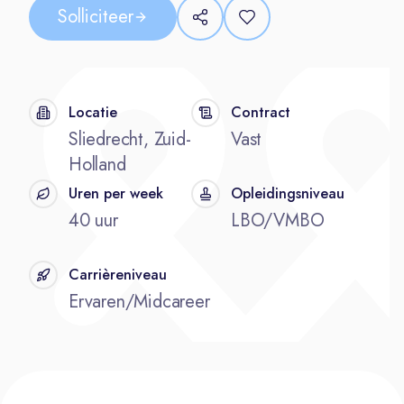
Solliciteer
Locatie
Contract
Sliedrecht, Zuid-
Vast
Holland
Uren per week
Opleidingsniveau
40 uur
LBO/VMBO
Carrièreniveau
Ervaren/Midcareer