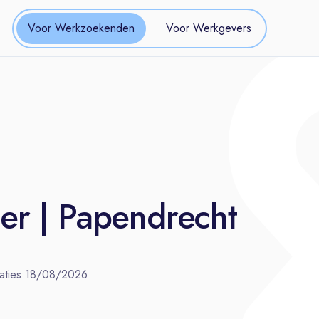
Voor Werkzoekenden
Voor Werkgevers
ter | Papendrecht
aties
18/08/2026