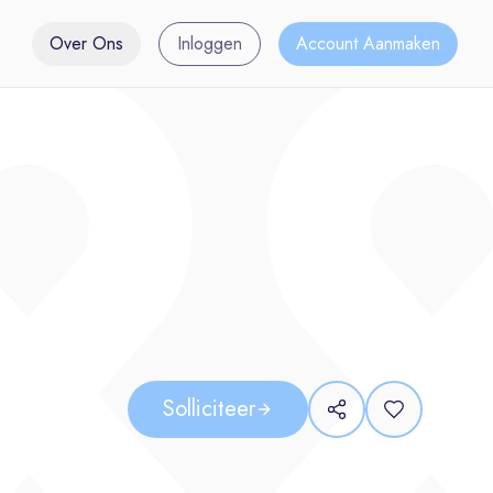
Over Ons
Inloggen
Account Aanmaken
Solliciteer