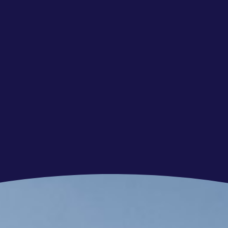
chten? Bekijk ook onze andere vacatures.