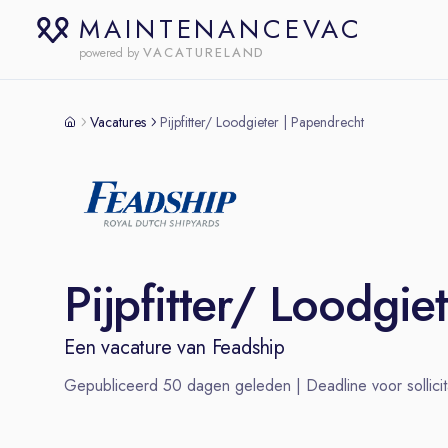
MAINTENANCEVAC
VACATURELAND
powered by
Vacatures
Pijpfitter/ Loodgieter | Papendrecht
Pijpfitter/ Loodgie
Een vacature van
Feadship
Gepubliceerd
50
dagen geleden | Deadline voor sollicit