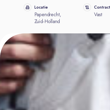
Locatie
Contrac
Papendrecht,
Vast
Zuid-Holland