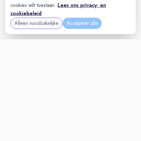
cookies wilt toestaan.
Lees ons privacy- en
cookiebeleid
.
Alleen noodzakelijke
Accepteer alle
MAINTENANCEVAC
VACATURELAND
powered by
Inloggen voor Werkgevers
Vacatures