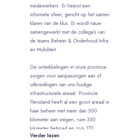
medewerkers. Er heerst een
informele sfeer, gericht op het samen
klaren van de klus. Er wordt nauw
samengewerkt met de collega’s van
de teams Beheer & Onderhoud Infra
en Mobiliteit.
De ontwikkelingen in onze provincie
zorgen voor aanpassingen aan of
uitbreidingen van ons huidige
infrastructurele areaal. Provincie
Flevoland heeft al een groot areaal in
haar beheer met meer dan 500
kilometer aan wegen, ruim 350
kilometer fietspad en zo’n 170
Verder lezen
kilometer vaarweg. Daarbij komen