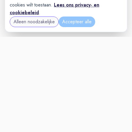
cookies wilt toestaan.
Lees ons privacy- en
cookiebeleid
.
Alleen noodzakelijke
Accepteer alle
MAINTENANCEVAC
VACATURELAND
powered by
Inloggen voor Werkgevers
Vacatures