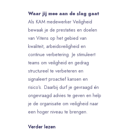
Waar jij mee aan de slag gaat
Als KAM medewerker Veiligheid
bewaak je de prestaties en doelen
van Vitens op het gebied van
kwaliteit, arbeidsveiligheid en
continue verbetering. Je stimuleert
teams om veiligheid en gedrag
structureel te verbeteren en
signaleert proactief kansen en
risico’s. Daarbij durf je gevraagd én
ongevraagd advies te geven en help
je de organisatie om veiligheid naar
een hoger niveau te brengen.
Verder lezen
Belangrijke taken: