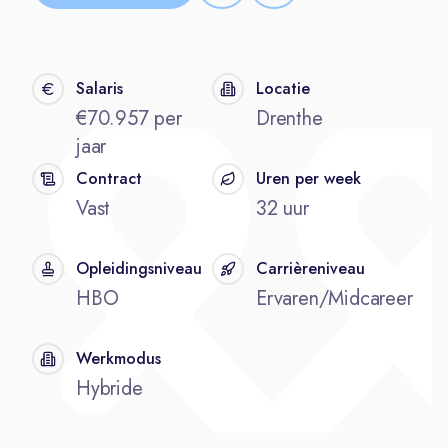
Salaris
Locatie
€70.957 per
Drenthe
jaar
Contract
Uren per week
Vast
32 uur
Opleidingsniveau
Carrièreniveau
HBO
Ervaren/Midcareer
Werkmodus
Hybride