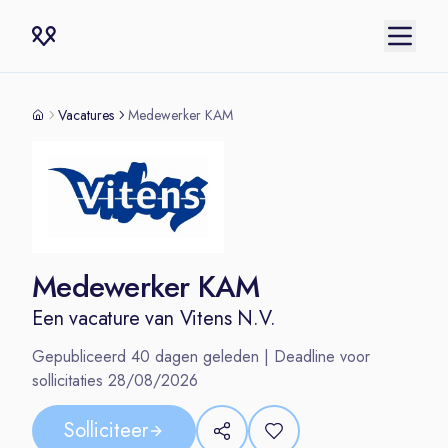
Vacatures
Medewerker KAM
Medewerker KAM
Een vacature van
Vitens N.V.
Gepubliceerd
40
dagen geleden | Deadline voor
sollicitaties
28/08/2026
Solliciteer