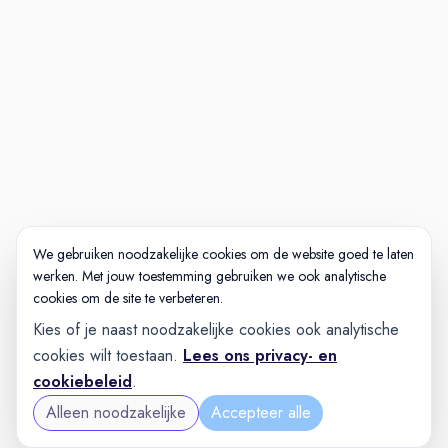
Nog meer interessante
vacatures waar jouw
vakmanschap centraal staat
Wil jij meebouwen aan onze
superjachten? Bekijk ook onze
andere vacatures.
We gebruiken noodzakelijke cookies om de website goed te laten
werken. Met jouw toestemming gebruiken we ook analytische
cookies om de site te verbeteren.
Kies of je naast noodzakelijke cookies ook analytische
cookies wilt toestaan.
Lees ons privacy- en
cookiebeleid
.
Alleen noodzakelijke
Accepteer alle