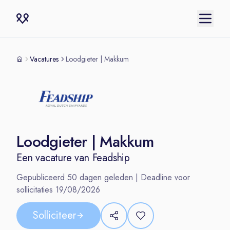
Vacatures
Loodgieter | Makkum
Loodgieter | Makkum
Een vacature van
Feadship
Gepubliceerd
50
dagen geleden | Deadline voor
sollicitaties
19/08/2026
Solliciteer