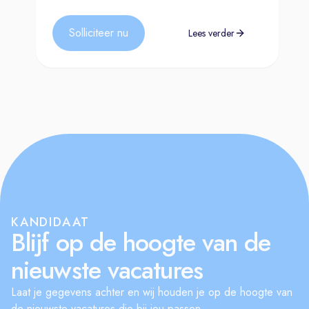
Solliciteer nu
Lees verder
KANDIDAAT
Blijf op de hoogte van de
nieuwste vacatures
Laat je gegevens achter en wij houden je op de hoogte van
de nieuwste vacatures die bij jou passen