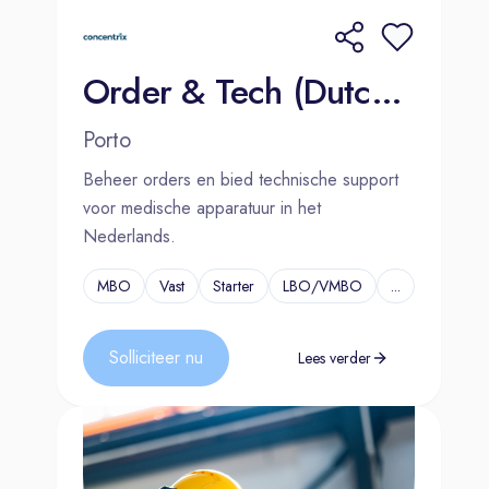
Order & Tech (Dutch-speaking) Medical Equipment 2000€ Bonus
Porto
Beheer orders en bied technische support
voor medische apparatuur in het
Nederlands.
MBO
Vast
Starter
LBO/VMBO
...
Solliciteer nu
Lees verder