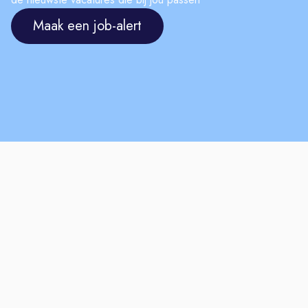
Maak een job-alert