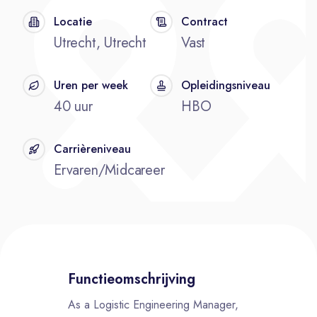
Locatie
Contract
Utrecht, Utrecht
Vast
Uren per week
Opleidingsniveau
40 uur
HBO
Carrièreniveau
Ervaren/Midcareer
Functieomschrijving
As a Logistic Engineering Manager,