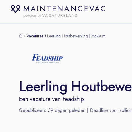
MAINTENANCEVAC
VACATURELAND
powered by
Vacatures
Leerling Houtbewerking | Makkum
Leerling Houtbewe
Een vacature van
Feadship
Gepubliceerd
59
dagen geleden | Deadline voor sollicit