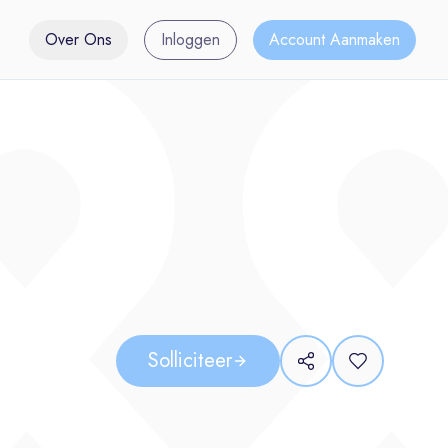
Over Ons
Inloggen
Account Aanmaken
Solliciteer