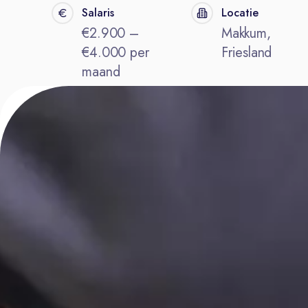
Salaris
Locatie
€2.900 –
Makkum,
€4.000 per
Friesland
maand