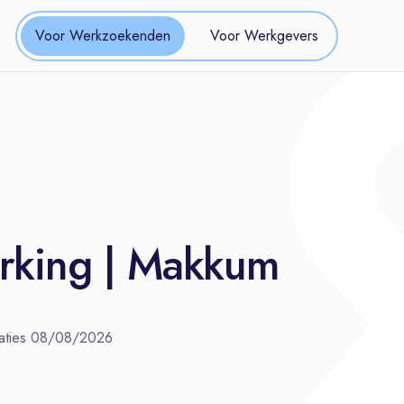
Voor Werkzoekenden
Voor Werkgevers
rking | Makkum
aties
08/08/2026