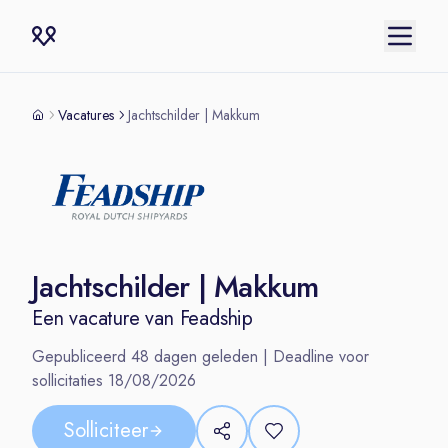
Vacatures
Jachtschilder | Makkum
Jachtschilder | Makkum
Een vacature van
Feadship
Gepubliceerd
48
dagen geleden | Deadline voor
sollicitaties
18/08/2026
Solliciteer