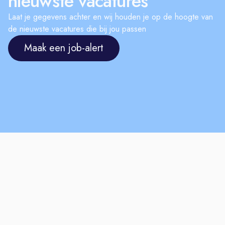
nieuwste vacatures
Laat je gegevens achter en wij houden je op de hoogte van
de nieuwste vacatures die bij jou passen
Maak een job-alert