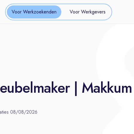
Voor Werkzoekenden
Voor Werkgevers
Meubelmaker | Makkum
aties
08/08/2026