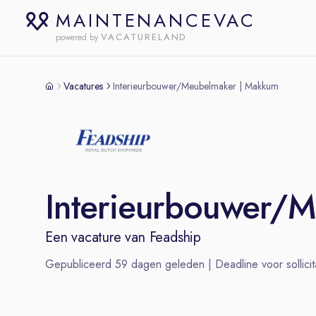
MAINTENANCEVAC
VACATURELAND
powered by
Vacatures
Interieurbouwer/Meubelmaker | Makkum
Interieurbouwer/
Een vacature van
Feadship
Gepubliceerd
59
dagen geleden | Deadline voor sollicit