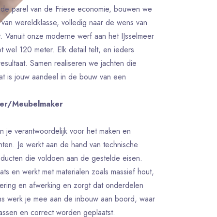
de parel van de Friese economie, bouwen we
n van wereldklasse, volledig naar de wens van
kt. Vanuit onze moderne werf aan het IJsselmeer
 wel 120 meter. Elk detail telt, en ieders
esultaat. Samen realiseren we jachten die
t is jouw aandeel in de bouw van een
uwer/Meubelmaker
 je verantwoordelijk voor het maken en
chten. Je werkt aan de hand van technische
oducten die voldoen aan de gestelde eisen.
ts en werkt met materialen zoals massief hout,
oering en afwerking en zorgt dat onderdelen
ns werk je mee aan de inbouw aan boord, waar
assen en correct worden geplaatst.