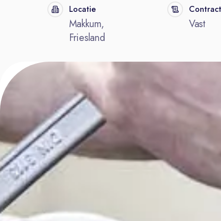
Locatie
Contrac
Makkum,
Vast
Friesland