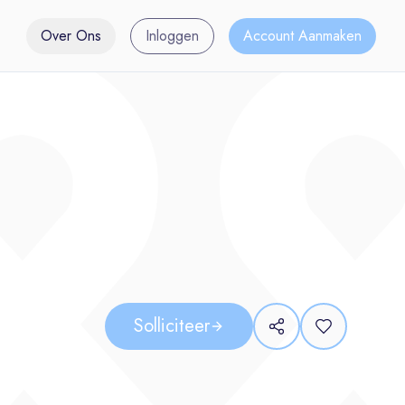
Over Ons
Inloggen
Account Aanmaken
Solliciteer