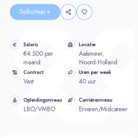
Solliciteer
Salaris
Locatie
€4.500 per
Aalsmeer,
maand
Noord-Holland
Contract
Uren per week
Vast
40 uur
Opleidingsniveau
Carrièreniveau
LBO/VMBO
Ervaren/Midcareer