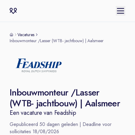
Vacatures
Inbouwmonteur /Lasser (WTB- jachtbouw) | Aalsmeer
Inbouwmonteur /Lasser
(WTB- jachtbouw) | Aalsmeer
Een vacature van
Feadship
Gepubliceerd
50
dagen geleden | Deadline voor
sollicitaties
18/08/2026