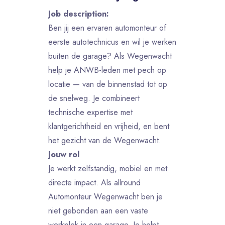
Job description:
Ben jij een ervaren automonteur of
eerste autotechnicus en wil je werken
buiten de garage? Als Wegenwacht
help je ANWB-leden met pech op
locatie — van de binnenstad tot op
de snelweg. Je combineert
technische expertise met
klantgerichtheid en vrijheid, en bent
het gezicht van de Wegenwacht.
Jouw rol
Je werkt zelfstandig, mobiel en met
directe impact. Als allround
Automonteur Wegenwacht ben je
niet gebonden aan een vaste
werkplek in een garage. Je helpt