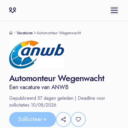
Vacatures
Automonteur Wegenwacht
Automonteur Wegenwacht
Een vacature van
ANWB
Gepubliceerd
57
dagen geleden | Deadline voor
sollicitaties
10/08/2026
Solliciteer