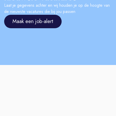
Laat je gegevens achter en wij houden je op de hoogte van
de nieuwste vacatures die bij jou passen
Maak een job-alert