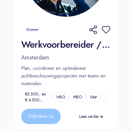
Werkvoorbereider / Planner Jachtschilderen | Amsterdam
Amsterdam
Plan, coördineer en optimaliseer
jachtbeschouwingsprojecten met teams en
materialen.
€3.500,- en
HBO
MBO
Vast
...
€ 4.500,-.
Solliciteer nu
Lees verder