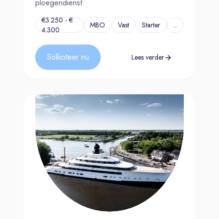
ploegendienst.
€3.250 - €
MBO
Vast
Starter
...
4.300
Solliciteer nu
Lees verder