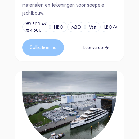
materialen en tekeningen voor soepele
jachtbouw.
€3.500 en
HBO
MBO
Vast
LBO/VMBO
...
€ 4.500
Solliciteer nu
Lees verder