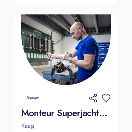
Monteur Superjachten (Constructie) | Kaag
Kaag