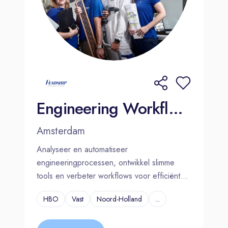
Engineering Workflow Automation Stagiair (HBO) | Amsterdam
Amsterdam
Analyseer en automatiseer
engineeringprocessen, ontwikkel slimme
tools en verbeter workflows voor efficiënter
werken.
HBO
Vast
Noord-Holland
...