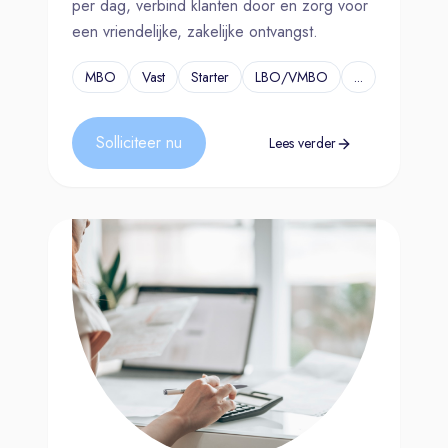
per dag, verbind klanten door en zorg voor
een vriendelijke, zakelijke ontvangst.
MBO
Vast
Starter
LBO/VMBO
...
Solliciteer nu
Lees verder