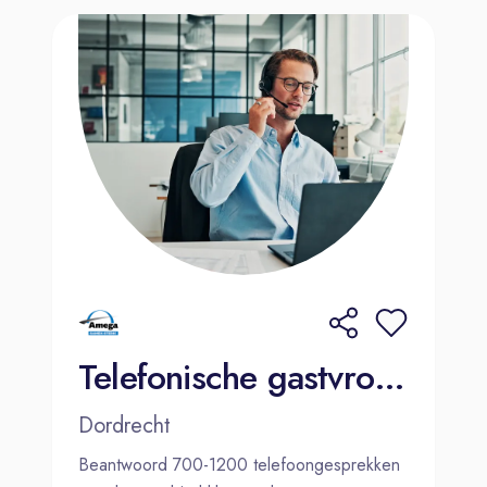
Telefonische gastvrouw / gastheer - Amega
Dordrecht
Beantwoord 700-1200 telefoongesprekken