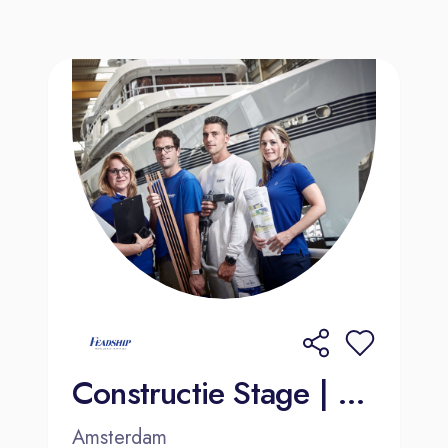
Constructie Stage | MBO+ | HBO | Amsterdam | Kaag
Amsterdam