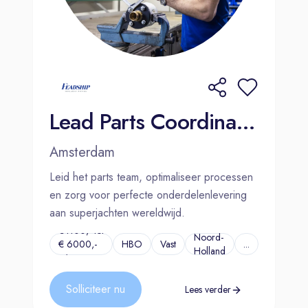
Lead Parts Coordinator | Amsterdam
Amsterdam
Leid het parts team, optimaliseer processen
en zorg voor perfecte onderdelenlevering
aan superjachten wereldwijd.
€4100,- tot
Noord-
€ 6000,-
HBO
Vast
...
Holland
p/m
Solliciteer nu
Lees verder