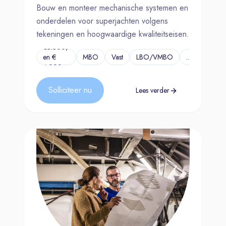
Bouw en monteer mechanische systemen en
onderdelen voor superjachten volgens
tekeningen en hoogwaardige kwaliteitseisen.
€3.300,-
en €
MBO
Vast
LBO/VMBO
...
4.000,-
Solliciteer nu
Lees verder