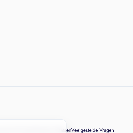
cesvol CV
Contact
Vacature Plaatsen
Veelgestelde Vragen