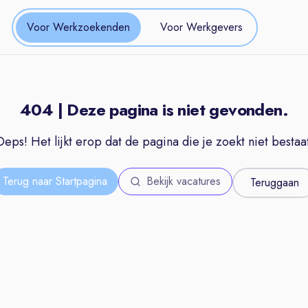
Voor Werkzoekenden
Voor Werkgevers
404 | Deze pagina is niet gevonden.
Oeps! Het lijkt erop dat de pagina die je zoekt niet bestaat
Terug naar Startpagina
Bekijk vacatures
Teruggaan