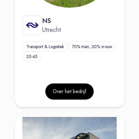
NS
Utrecht
Transport & Logistiek
70% man, 30% vrouw
35-45
Over het bedrijf