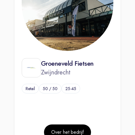
Groeneveld Fietsen
Zwijndrecht
Retail
50 / 50
25-45
Over het bedrijf