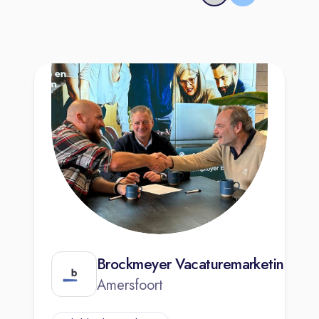
Brockmeyer Vacaturemarketing B.V
Amersfoort